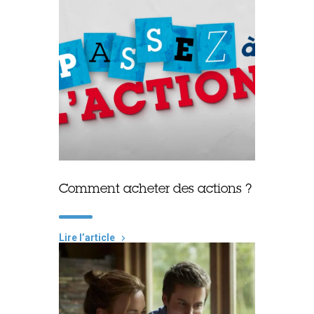
Comment acheter des actions ?
Lire lʼarticle