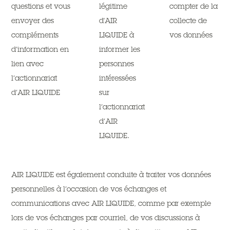
questions et vous
légitime
compter de la
envoyer des
d'AIR
collecte de
compléments
LIQUIDE à
vos données
d’information en
informer les
lien avec
personnes
l’actionnariat
intéressées
d’AIR LIQUIDE
sur
l’actionnariat
d’AIR
LIQUIDE.
AIR LIQUIDE est également conduite à traiter vos données
personnelles à l’occasion de vos échanges et
communications avec AIR LIQUIDE, comme par exemple
lors de vos échanges par courriel, de vos discussions à