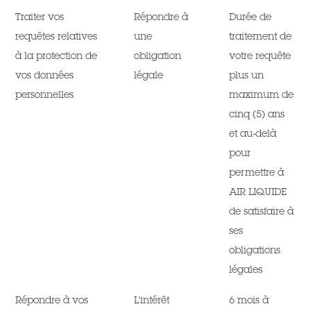
Traiter vos
Répondre à
Durée de
requêtes relatives
une
traitement de
à la protection de
obligation
votre requête
vos données
légale
plus un
personnelles
maximum de
cinq (5) ans
et au-delà
pour
permettre à
AIR LIQUIDE
de satisfaire à
ses
obligations
légales
Répondre à vos
L'intérêt
6 mois à